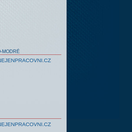
O-MODRÉ
NEJENPRACOVNI.CZ
NEJENPRACOVNI.CZ