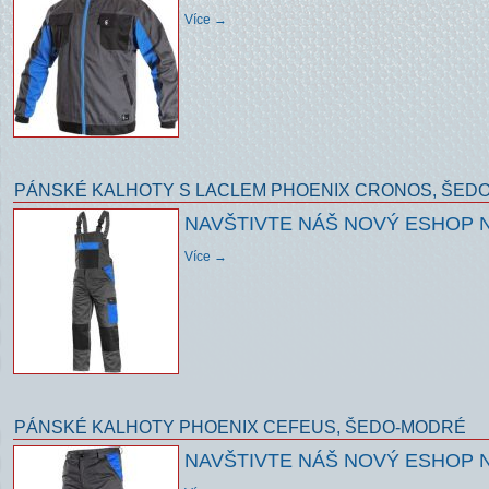
Více →
PÁNSKÉ KALHOTY S LACLEM PHOENIX CRONOS, ŠED
NAVŠTIVTE NÁŠ NOVÝ ESHOP 
Více →
PÁNSKÉ KALHOTY PHOENIX CEFEUS, ŠEDO-MODRÉ
NAVŠTIVTE NÁŠ NOVÝ ESHOP 