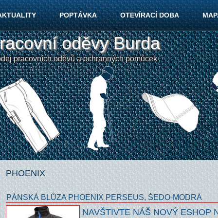
AKTUALITY
POPTÁVKA
OTEVÍRACÍ DOBA
MAP
racovní oděvy Burda
odej pracovních oděvů a ochranných pomůcek
PHOENIX
PÁNSKÁ BLŮZA PHOENIX PERSEUS, ŠEDO-MODRÁ
NAVŠTIVTE NÁŠ NOVÝ ESHOP 