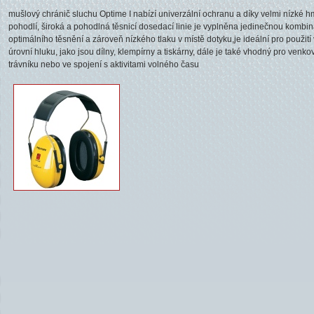
mušlový chránič sluchu Optime I nabízí univerzální ochranu a díky velmi nízké h
pohodlí, široká a pohodlná těsnicí dosedací linie je vyplněna jedinečnou kombina
optimálního těsnění a zároveň nízkého tlaku v místě dotyku,je ideální pro použití
úrovní hluku, jako jsou dílny, klempírny a tiskárny, dále je také vhodný pro venkov
trávníku nebo ve spojení s aktivitami volného času